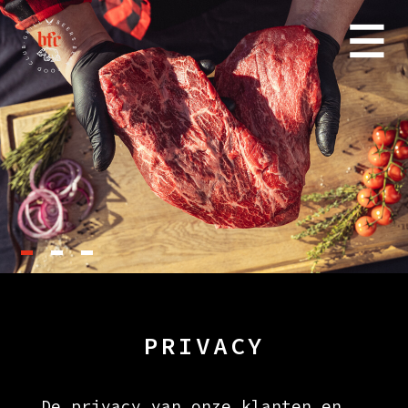
PRIVACY
De privacy van onze klanten en